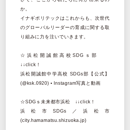
か。
イナギポリテックはこれからも、次世代
のグローバルリーダーの育成に関する取
り組みに力を注いでいきます。
☆浜松開誠館高校SDGｓ部
↓↓click！
浜松開誠館中学高校 SDGs部【公式】
(@ksk.0920) • Instagram写真と動画
☆SDGｓ未来都市浜松 ↓↓click！
浜松市SDGs／浜松市
(city.hamamatsu.shizuoka.jp)