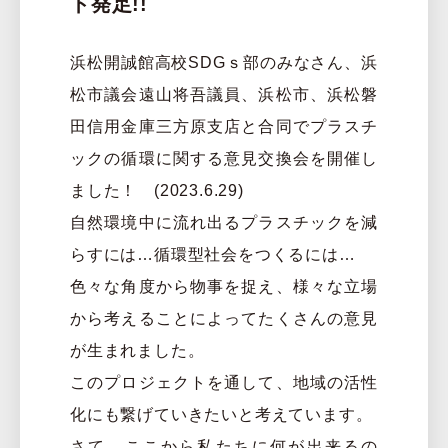
ト発足!!
浜松開誠館高校SDGｓ部のみなさん、浜
松市議会遠山将吾議員、浜松市、浜松磐
田信用金庫三方原支店と合同でプラスチ
ックの循環に関する意見交換会を開催し
ました！ (2023.6.29)
自然環境中に流れ出るプラスチックを減
らすには…循環型社会をつくるには…
色々な角度から物事を捉え、様々な立場
から考えることによってたくさんの意見
が生まれました。
このプロジェクトを通して、地域の活性
化にも繋げていきたいと考えています。
さて、ここから私たちに何が出来るの