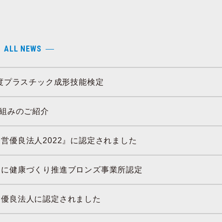
ALL NEWS
年度プラスチック成形技能検定
取組みのご紹介
営優良法人2022』に認定されました
くに健康づくり推進ブロンズ事業所認定
営優良法人に認定されました