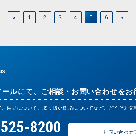
«
1
2
3
4
5
6
»
US
メールにて、ご相談・お問い合わせをお
て、製品について、取り扱い樹脂についてなど、どうぞお気
-525-8200
お問い合わせ