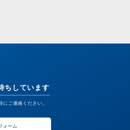
待ちしています
軽にご連絡ください。
フォーム