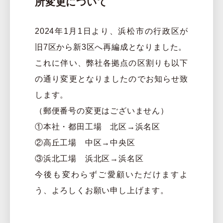
所変更について
2024年1月1日より、浜松市の行政区が
旧7区から新3区へ再編成となりました。
これに伴い、弊社各拠点の区割りも以下
の通り変更となりましたのでお知らせ致
します。
（郵便番号の変更はございません）
①本社・都田工場 北区→浜名区
②高丘工場 中区→中央区
③浜北工場 浜北区→浜名区
今後も変わらずご愛顧いただけますよ
う、よろしくお願い申し上げます。